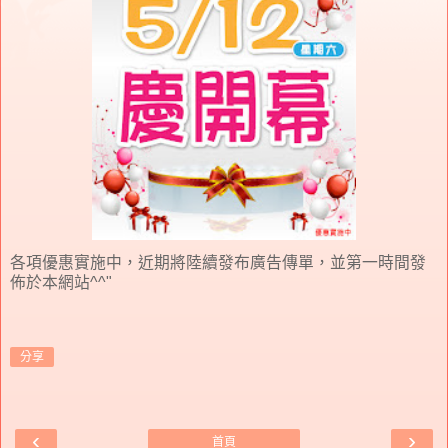
各項優惠實施中，近期將陸續發布廣告傳單，並第一時間發
佈於本網站^^"
分享
‹
›
首頁