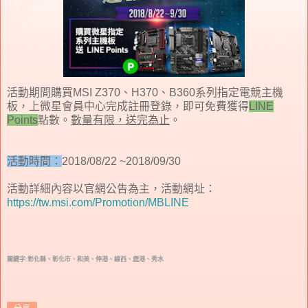
活動期間購買MSI Z370、H370、B360系列指定電競主機
板，上微星會員中心完成註冊登錄，即可免費獲得
LINE
Points
點數。
數量有限，送完為止
。
活動時間：
2018/08/22 ~2018/09/30
活動詳細內容以官網公告為主，活動網址：
https://tw.msi.com/Promotion/MBLINE
關鍵字:彰化縣、彰化市、和美、伸港、線西、鹿港、秀水