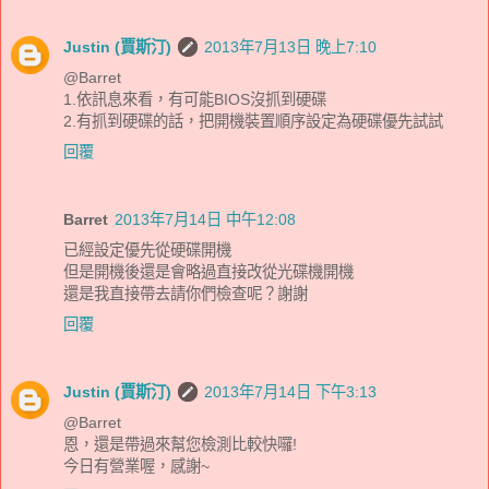
Justin (賈斯汀)
2013年7月13日 晚上7:10
@Barret
1.依訊息來看，有可能BIOS沒抓到硬碟
2.有抓到硬碟的話，把開機裝置順序設定為硬碟優先試試
回覆
Barret
2013年7月14日 中午12:08
已經設定優先從硬碟開機
但是開機後還是會略過直接改從光碟機開機
還是我直接帶去請你們檢查呢？謝謝
回覆
Justin (賈斯汀)
2013年7月14日 下午3:13
@Barret
恩，還是帶過來幫您檢測比較快囉!
今日有營業喔，感謝~