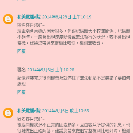
和美電腦e院
2014年8月28日 上午10:19
匿名客戶您好~
玩電腦會當機的因素很多，但跟記憶體大小較無關係；記憶體
不夠時，一般會出現速度變慢或無法執行的狀況，較不會出現
當機，建議您帶過來健檢比較快，檢測無收費。
回覆
匿名
2014年9月6日 上午10:26
記憶體裝完之後開機螢幕就停住了無法動是不是裝錯了要如何
處理
回覆
和美電腦e院
2014年9月6日 晚上10:55
匿名客戶您好~
電腦開機狀況不正常的因素頗多，且由客戶所提供的訊息，也
很難做出正確解答，建議您帶來做個完整檢測比較好喔，檢測