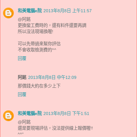
和美電腦e院
2013年8月8日 上午11:57
@阿銘
更換蠻工費時的，還有料件還要再調
所以沒法現場換喔!
可以先帶過來幫你評估
不會收取檢測費的^^
回覆
阿銘
2013年8月8日 中午12:09
那價錢大約在多少上下
回覆
和美電腦e院
2013年8月8日 下午1:51
@阿銘
還是要現場評估，沒法提供線上報價喔!!
^^"