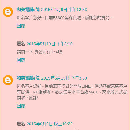
和美電腦e院
2015年4月9日 中午12:53
匿名客戶您好~ 目前E8600無存貨喔，感謝您的提問。
回覆
匿名
2015年5月19日 下午3:10
請問一下 貴公司有 line嗎
回覆
和美電腦e院
2015年5月19日 下午3:30
匿名客戶您好~ 目前無直接對外開放LINE；僅熟客或來店客戶
有提供LINE服務喔。歡迎使用本平台或MAIL、來電等方式提
問喔，感謝!
回覆
匿名
2015年6月6日 晚上10:22