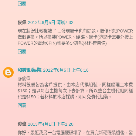
回覆
俊偉
2012年8月5日 清晨7:32
現在狀況比較複雜了....發現顯卡也有問題，順便也把POWER
做個更換。所以換裝POWER、硬碟、顯卡(這顯卡需要外接上
POWER的電源6PIN)需要多少錢呢(材料皆自備)
回覆
和美電腦e院
2012年8月5日 上午8:18
@俊偉
材料設備皆為客戶提供，由本店代換組裝，同樣處理工本費
$150；是以每台主機每次下去計算，所以整台主機代組同樣
也是$150；若材料於本店採購，則可免費代組裝。
回覆
俊偉
2013年4月1日 下午1:20
你好，最近我另一台電腦硬碟壞了，在買完新硬碟裝機後，發