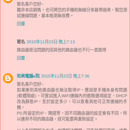
匿名客戶您好~
雖非本店銷售，也可將您的手機和無線分享器帶過來，幫您測
試連線問題，基本檢測無收費。
回覆
匿名
2015年11月23日 晚上7:13
路由器是沒問題的因其他的路由器也不行一直取得
回覆
和美電腦e院
2015年11月23日 晚上7:36
匿名客戶您好~
如果連到其他路由器也無法取得IP，應該是手機本身有問題
(軟體瑕疵)，可嘗試進入WIFI連線內的進階選項設定，DHCP
改為靜態IP，至於設定多少，可以查看其他可正常連線的手
機。
PS:所設定的IP、閘道等，因不同路由器的設定會有不同，所
以連到不同的路由器，就可能要再重新設定。