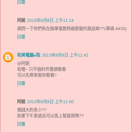
回覆
阿銘
2013年8月8日 上午11:14
請問一下你們有在換筆電散熱器那邊的風扇嘛??(華碩 A43S)
回覆
和美電腦e院
2013年8月8日 上午11:42
@阿銘
有喔~ 只不過料件要調看看
可以先帶來幫你看看!!
回覆
阿銘
2013年8月8日 上午11:50
價錢大約多少??
如果下午拿過去可以馬上幫我用嗎??
回覆