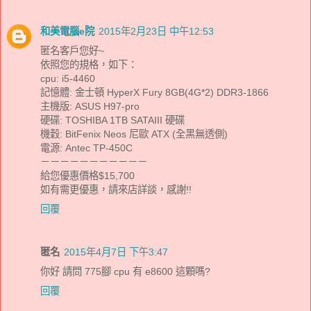
和美電腦e院
2015年2月23日 中午12:53
匿名客戶您好~
依照您的規格，如下：
cpu: i5-4460
記憶體: 金士頓 HyperX Fury 8GB(4G*2) DDR3-1866
主機版: ASUS H97-pro
硬碟: TOSHIBA 1TB SATAIII 硬碟
機穀: BitFenix Neos 尼歐 ATX (全黑無透側)
電源: Antec TP-450C
－－－－－－－－－－－
給您優惠價格$15,700
如有需更優惠，請來店詳談，感謝!!
回覆
匿名
2015年4月7日 下午3:47
你好 請問 775腳 cpu 有 e8600 這顆嗎?
回覆