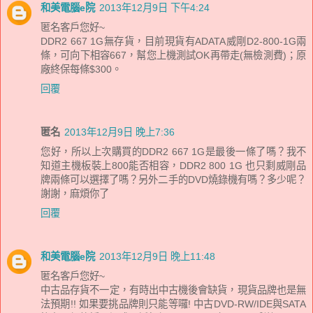
和美電腦e院
2013年12月9日 下午4:24
匿名客戶您好~
DDR2 667 1G無存貨，目前現貨有ADATA威剛D2-800-1G兩
條，可向下相容667，幫您上機測試OK再帶走(無檢測費)；原
廠終保每條$300。
回覆
匿名
2013年12月9日 晚上7:36
您好，所以上次購買的DDR2 667 1G是最後一條了嗎？我不
知道主機板裝上800能否相容，DDR2 800 1G 也只剩威剛品
牌兩條可以選擇了嗎？另外二手的DVD燒錄機有嗎？多少呢？
謝謝，麻煩你了
回覆
和美電腦e院
2013年12月9日 晚上11:48
匿名客戶您好~
中古品存貨不一定，有時出中古機後會缺貨，現貨品牌也是無
法預期!! 如果要挑品牌則只能等囉! 中古DVD-RW/IDE與SATA