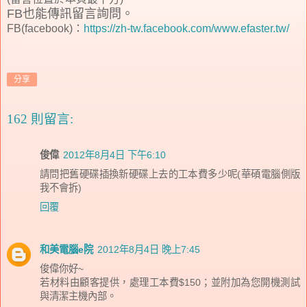
FB也能傳訊留言詢問。
FB(facebook)：
https://zh-tw.facebook.com/www.efaster.tw/
分享
162 則留言:
俊偉
2012年8月4日 下午6:10
請問把舊硬碟插換新硬碟上去的工本費多少呢(華碩電腦側版
我不會拆)
回覆
和美電腦e院
2012年8月4日 晚上7:45
俊偉你好~
若材料由顧客提供，處理工本費$150；並附加為您開機測試
與清潔主機內部。