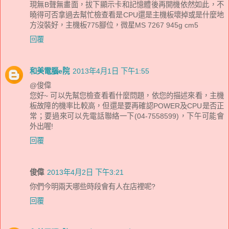
現無B聲無畫面，拔下顯示卡和記憶體後再開機依然如此，不
曉得可否拿過去幫忙檢查看是CPU還是主機板壞掉或是什麼地
方沒裝好，主機板775腳位，微星MS 7267 945g cm5
回覆
和美電腦e院
2013年4月1日 下午1:55
@俊偉
您好~ 可以先幫您檢查看看什麼問題，依您的描述來看，主機
板故障的機率比較高，但還是要再確認POWER及CPU是否正
常；要過來可以先電話聯絡一下(04-7558599)，下午可能會
外出喔!
回覆
俊偉
2013年4月2日 下午3:21
你們今明兩天哪些時段會有人在店裡呢?
回覆