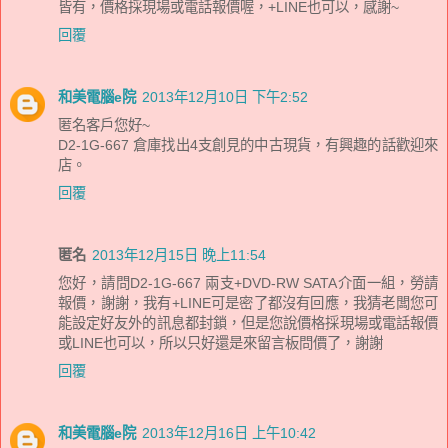
皆有，價格採現場或電話報價喔，+LINE也可以，感謝~
回覆
和美電腦e院
2013年12月10日 下午2:52
匿名客戶您好~
D2-1G-667 倉庫找出4支創見的中古現貨，有興趣的話歡迎來
店。
回覆
匿名
2013年12月15日 晚上11:54
您好，請問D2-1G-667 兩支+DVD-RW SATA介面一組，勞請
報價，謝謝，我有+LINE可是密了都沒有回應，我猜老闆您可
能設定好友外的訊息都封鎖，但是您說價格採現場或電話報價
或LINE也可以，所以只好還是來留言板問價了，謝謝
回覆
和美電腦e院
2013年12月16日 上午10:42