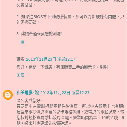
裝置試試。
2. 如果進BIOS看不到硬碟裝置，那可以判斷硬碟有問題，只
能更換硬碟。
3. 建議帶過來幫您檢測囉!
回覆
匿名
2013年11月23日 凌晨12:17
您好，請問一下貴店，有無販賣二手的顯示卡，謝謝
回覆
和美電腦e院
2013年11月23日 凌晨12:37
匿名客戶您好~
只要是中古電腦相關零組件皆有賣，所以中古顯示卡也有喔!
建議來電提供您需要的顯卡規格等級，或帶您的電腦過來，幫
您核對規格與需求比較周全喔。營業時間為早上10點至晚上9
點，過來前也建議先來電確認。