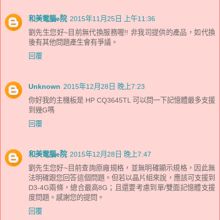
和美電腦e院
2015年11月25日 上午11:36
劉先生您好~目前無代換服務喔!! 非我司提供的產品，如代換
後有其他問題產生會有爭議。
回覆
Unknown
2015年12月28日 晚上7:23
你好我的主機板是 HP CQ3645TL 可以問一下記憶體最多支援
到幾G嗎
回覆
和美電腦e院
2015年12月28日 晚上7:47
劉先生您好~目前查詢原廠規格，並無明確顯示規格，因此無
法明確跟您回答這個問題。但若以晶片組來說，應該可支援到
D3-4G兩條，總合最高8G；且還要考慮到單/雙面記憶體支援
度問題。感謝您的提問。
回覆