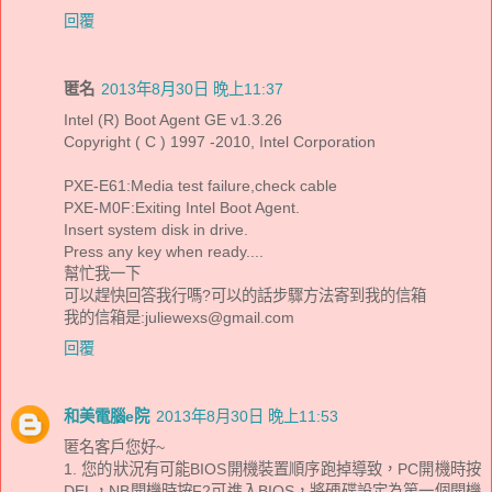
回覆
匿名
2013年8月30日 晚上11:37
Intel (R) Boot Agent GE v1.3.26
Copyright ( C ) 1997 -2010, Intel Corporation
PXE-E61:Media test failure,check cable
PXE-M0F:Exiting Intel Boot Agent.
Insert system disk in drive.
Press any key when ready....
幫忙我一下
可以趕快回答我行嗎?可以的話步驟方法寄到我的信箱
我的信箱是:juliewexs@gmail.com
回覆
和美電腦e院
2013年8月30日 晚上11:53
匿名客戶您好~
1. 您的狀況有可能BIOS開機裝置順序跑掉導致，PC開機時按
DEL，NB開機時按F2可進入BIOS，將硬碟設定為第一個開機