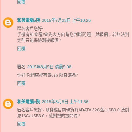
回覆
和美電腦e院
2015年7月23日 上午10:26
匿名客戶您好~
手機有維修喔!會先大方向幫您判斷問題，與報價；若無法判
定則只能採檢測後報價。
回覆
匿名
2015年8月5日 清晨5:08
你好 你們店裡有賣usb 隨身碟嗎?
回覆
和美電腦e院
2015年8月5日 上午11:56
匿名客戶您好~ 隨身碟目前現貨有ADATA 32G藍/USB3.0 及創
見16G/USB3.0，感謝您的提問喔!!
回覆